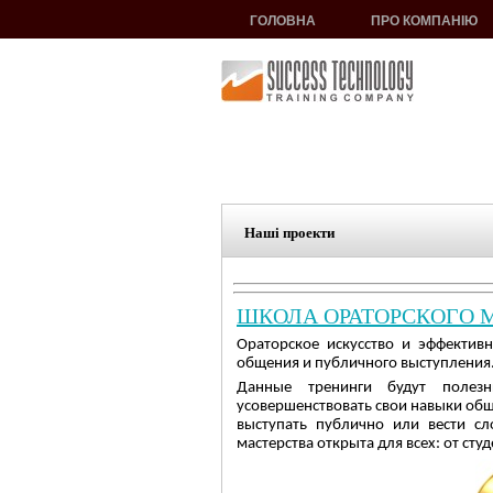
ГОЛОВНА
ПРО КОМПАНІЮ
Наші проекти
ШКОЛА ОРАТОРСКОГО М
Ораторское искусство и эффектив
общения и публичного выступления
Данные тренинги будут полез
усовершенствовать свои навыки об
выступать публично или вести с
мастерства открыта для всех: от ст